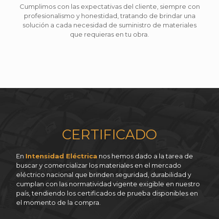
Cumplimos con las expectativas del cliente, siempre con
profesionalismo y honestidad, tratando de brindar una
solución a cada necesidad de suministro de materiales
que requieras en tu obra.
CERTIFICADO
En
Intensidad Eléctrica
nos hemos dado a la tarea de
buscar y comercializar los materiales en el mercado
eléctrico nacional que brinden seguridad, durabilidad y
cumplan con las normatividad vigente exigible en nuestro
país, tendiendo los certificados de prueba disponibles en
el momento de la compra.