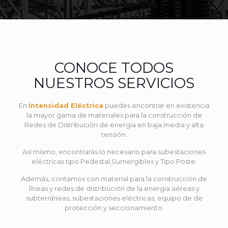
CONOCE TODOS
NUESTROS SERVICIOS
En
Intensidad Eléctrica
puedes encontrar en existencia
la mayor gama de materiales para la construcción de
Redes de Distribución de energía en baja,media y alta
tensión.
Así mismo, encontrarás lo necesario para subestaciones
eléctricas tipo Pedestal,Sumergibles y Tipo Poste.
Además, contamos con material para la construcción de
líneas y redes de distribución de la energía aéreas y
subterráneas, subestaciones eléctricas, equipo de de
protección y seccionamiento.