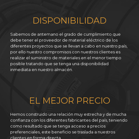
DISPONIBILIDAD
Sabemos de antemano el grado de cumplimiento que
debe tener el proveedor de material eléctrico de los
diferentes proyectos que se llevan a cabo en nuestro país,
por ello nuestro compromisos con nuestros clientes es
realizar el suministro de materiales en el menor tiempo
posible tratando que se tenga una disponibilidad
inmediata en nuestro almacén.
EL MEJOR PRECIO
Hemos construido una relación muy estrecha y de mucha
confianza con los diferentes fabricantes del país, teniendo
como resultado que se tenga acceso a precios
preferenciales, este beneficio se traslada a nuestros
clientes en forma directa.