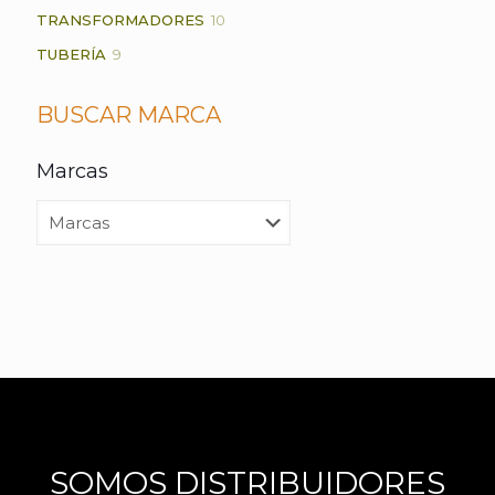
PRODUCTOS
10
TRANSFORMADORES
10
PRODUCTOS
9
TUBERÍA
9
PRODUCTOS
BUSCAR MARCA
Marcas
SOMOS DISTRIBUIDORES