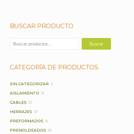
BUSCAR PRODUCTO
Buscar
Buscar
CATEGORÍA DE PRODUCTOS
3
SIN CATEGORIZAR
3
PRODUCTOS
12
AISLAMIENTO
12
PRODUCTOS
10
CABLES
10
PRODUCTOS
31
HERRAJES
31
PRODUCTOS
8
PREFORMADOS
8
PRODUCTOS
16
PREMOLDEADOS
16