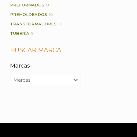
PRODUCTOS
8
PREFORMADOS
8
PRODUCTOS
16
PREMOLDEADOS
16
PRODUCTOS
10
TRANSFORMADORES
10
PRODUCTOS
9
TUBERÍA
9
PRODUCTOS
BUSCAR MARCA
Marcas