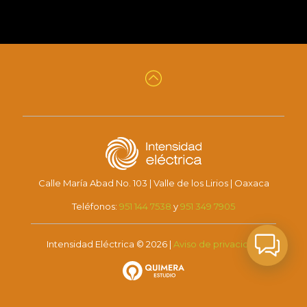
Calle María Abad No. 103 | Valle de los Lirios | Oaxaca
Teléfonos:
951 144 7538
y
951 349 7905
Intensidad Eléctrica © 2026 |
Aviso de privacidad