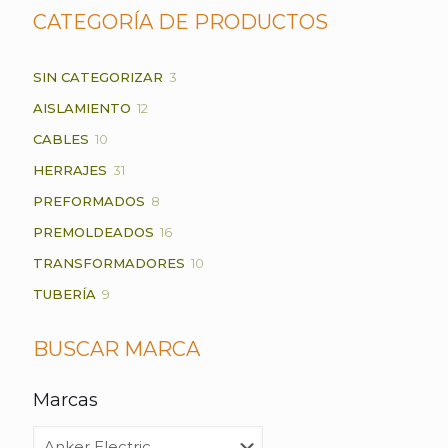
CATEGORÍA DE PRODUCTOS
3
SIN CATEGORIZAR
3
PRODUCTOS
12
AISLAMIENTO
12
PRODUCTOS
10
CABLES
10
PRODUCTOS
31
HERRAJES
31
PRODUCTOS
8
PREFORMADOS
8
PRODUCTOS
16
PREMOLDEADOS
16
PRODUCTOS
10
TRANSFORMADORES
10
PRODUCTOS
9
TUBERÍA
9
PRODUCTOS
BUSCAR MARCA
Marcas