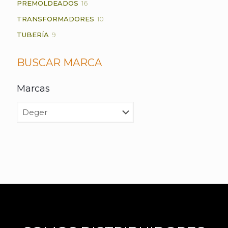
16
PREMOLDEADOS
16
PRODUCTOS
10
TRANSFORMADORES
10
PRODUCTOS
9
TUBERÍA
9
PRODUCTOS
BUSCAR MARCA
Marcas