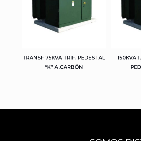
TRANSF 75KVA TRIF. PEDESTAL
150KVA 1
“K” A.CARBÓN
PED