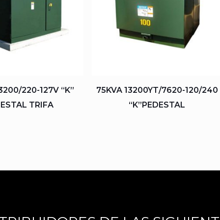
3200/220-127V “K”
75KVA 13200YT/7620-120/240
ESTAL TRIFA
“K”PEDESTAL