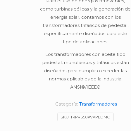
Para el uso de energías renovables,
como turbinas eólicas y la generación de
energía solar, contamos con los
transformadores trifásicos de pedestal,
específicamente diseñados para este
tipo de aplicaciones.
Los transformadores con aceite tipo
pedestal, monofásicos y trifásicos están
diseñados para cumplir o exceder las
normas aplicables de la industria,
ANSI®/IEEE®
Categoría:
Transformadores
SKU:
TRPRS50KVAPEDMO