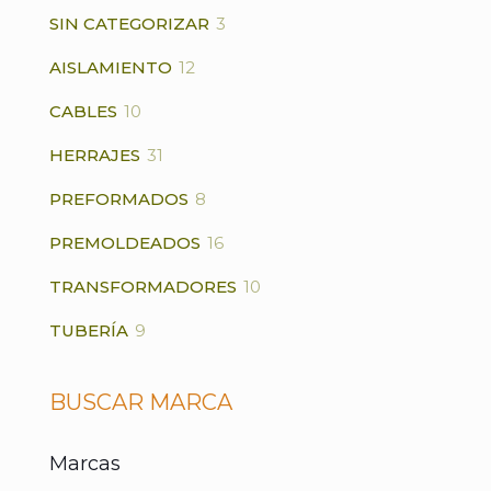
3
SIN CATEGORIZAR
3
PRODUCTOS
12
AISLAMIENTO
12
PRODUCTOS
10
CABLES
10
PRODUCTOS
31
HERRAJES
31
PRODUCTOS
8
PREFORMADOS
8
PRODUCTOS
16
PREMOLDEADOS
16
PRODUCTOS
10
TRANSFORMADORES
10
PRODUCTOS
9
TUBERÍA
9
PRODUCTOS
BUSCAR MARCA
Marcas