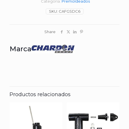
Categoría:
Premoldeados
SKU:
CAFGSDC6
Share
Marca
Productos relacionados