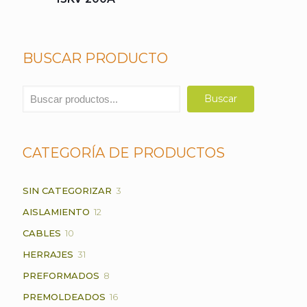
BUSCAR PRODUCTO
Buscar
Buscar
CATEGORÍA DE PRODUCTOS
3
SIN CATEGORIZAR
3
PRODUCTOS
12
AISLAMIENTO
12
PRODUCTOS
10
CABLES
10
PRODUCTOS
31
HERRAJES
31
PRODUCTOS
8
PREFORMADOS
8
PRODUCTOS
16
PREMOLDEADOS
16