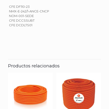
CFE DF110-23
NMX-E-242/1-ANCE-CNCP
NOM-001-SEDE
CFE DCCSSUBT
CFE DCDLTS01
Marca
Productos relacionados