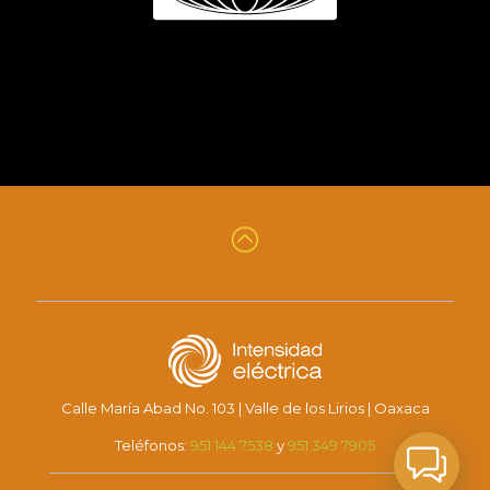
Calle María Abad No. 103 | Valle de los Lirios | Oaxaca
Teléfonos:
951 144 7538
y
951 349 7905