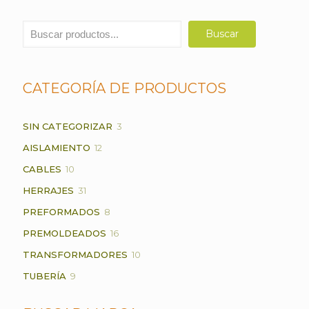
Buscar
Buscar
CATEGORÍA DE PRODUCTOS
3
SIN CATEGORIZAR
3
PRODUCTOS
12
AISLAMIENTO
12
PRODUCTOS
10
CABLES
10
PRODUCTOS
31
HERRAJES
31
PRODUCTOS
8
PREFORMADOS
8
PRODUCTOS
16
PREMOLDEADOS
16
PRODUCTOS
10
TRANSFORMADORES
10
PRODUCTOS
9
TUBERÍA
9
PRODUCTOS