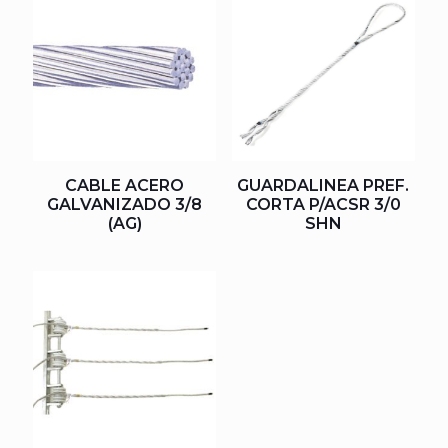
CABLE ACERO
GUARDALINEA PREF.
GALVANIZADO 3/8
CORTA P/ACSR 3/0
(AG)
SHN