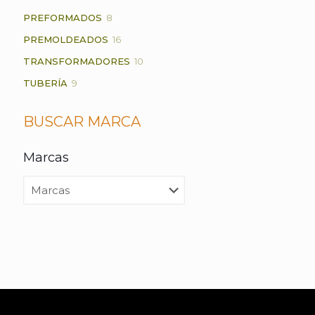
PRODUCTOS
8
PREFORMADOS
8
PRODUCTOS
16
PREMOLDEADOS
16
PRODUCTOS
10
TRANSFORMADORES
10
PRODUCTOS
9
TUBERÍA
9
PRODUCTOS
BUSCAR MARCA
Marcas