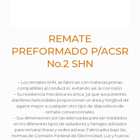
REMATE
PREFORMADO P/ACSR
No.2 SHN
– Los remates SHN, se fabrican con materias primas
compatibles al conductor, evitando así, la corrosión.
– Su resistencia mecánica es única, ya que sus potentes
alambres helicoidales proporcionan un área y longitud de
agarre mayor a cualquier otro tipo de dispositivos de
remate convencionales.
– Sus dimensiones son las adecuadas para ser instalados
en los diferentes tipos de aisladores y herrajes utilizados
para rematar líneas y redes aéreas. Fabricados bajo las
normas de Comisión Federal de Electricidad, Luz y Fuerza