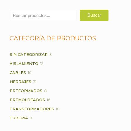
Buscar
Buscar
CATEGORÍA DE PRODUCTOS
3
SIN CATEGORIZAR
3
PRODUCTOS
12
AISLAMIENTO
12
PRODUCTOS
10
CABLES
10
PRODUCTOS
31
HERRAJES
31
PRODUCTOS
8
PREFORMADOS
8
PRODUCTOS
16
PREMOLDEADOS
16
PRODUCTOS
10
TRANSFORMADORES
10
PRODUCTOS
9
TUBERÍA
9
PRODUCTOS